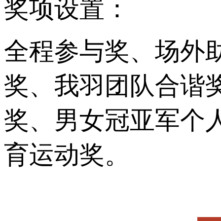
奖项设置：
全程参与奖、场外
奖、我羽团队合谐
奖、男女冠亚军个
育运动奖。