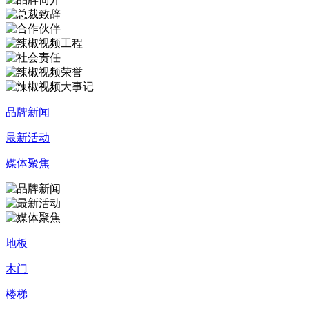
品牌新闻
最新活动
媒体聚焦
地板
木门
楼梯